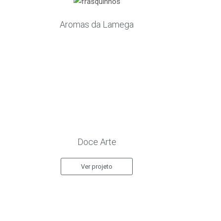
Aromas da Lamega
Doce Arte
Ver projeto