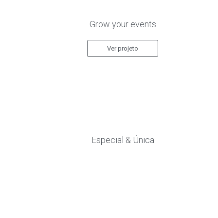
Grow your events
Ver projeto
Especial & Única