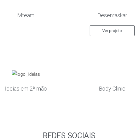
Mteam
Desenraskar
Ver projeto
Body Clinic
Ideias em 2ª mão
REDES SOCIAIS