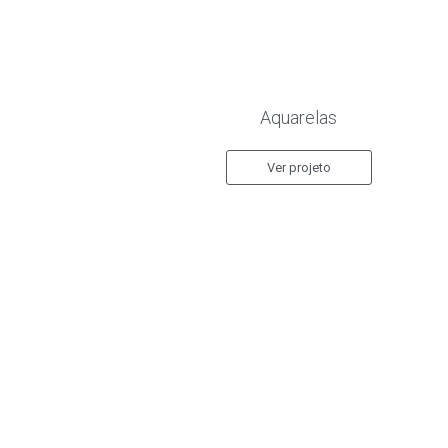
Aquarelas
Ver projeto